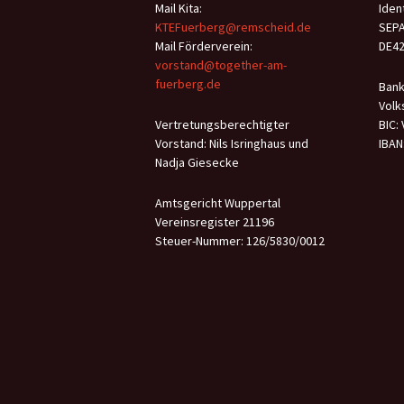
Mail Kita:
Iden
KTEFuerberg@remscheid.de
SEPA
Mail Förderverein:
DE4
vorstand@together-am-
fuerberg.de
Bank
Volk
Vertretungsberechtigter
BIC:
Vorstand: Nils Isringhaus und
IBAN
Nadja Giesecke
Amtsgericht Wuppertal
Vereinsregister 21196
Steuer-Nummer: 126/5830/0012