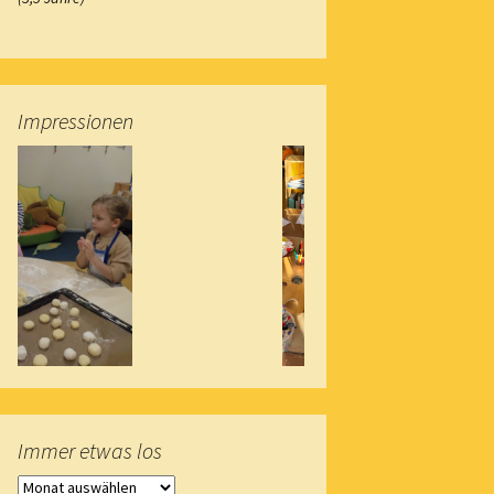
Impressionen
iel
Kreative Pause
Immer etwas los
Immer