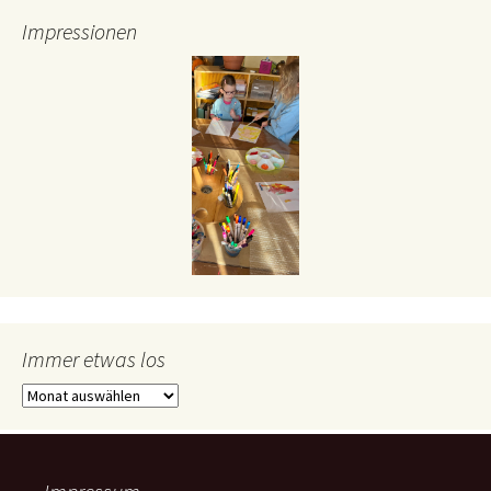
Impressionen
Kreative Pause
Immer etwas los
Immer
etwas
los