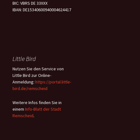
BIC: VBRS DE 33XXX
IBAN: DE15340600940004624417
Little Bird
Nutzen Sie den Service von
Little Bird zur Online-
Anmeldung:
https://portal.little-
bird.de/remscheid
Weitere Infos finden Sie in
einem
Info-Blatt der Stadt
Remscheid
.