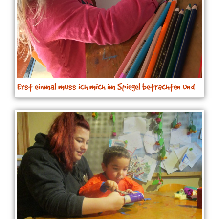
Erst einmal muss ich mich im Spiegel betrachten und
dann male ich mich selbst