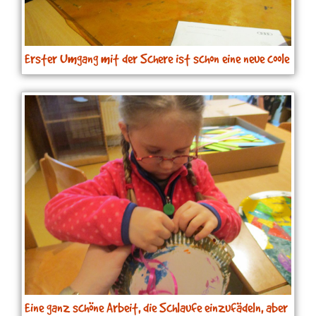
Erster Umgang mit der Schere ist schon eine neue coole
Erfahrung
Eine ganz schöne Arbeit, die Schlaufe einzufädeln, aber