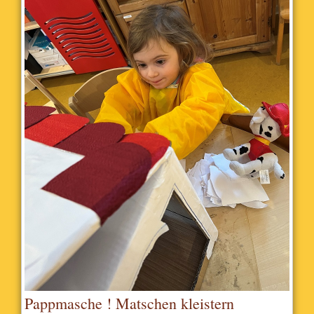
Pappmasche ! Matschen kleistern