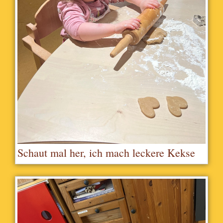
Schaut mal her, ich mach leckere Kekse