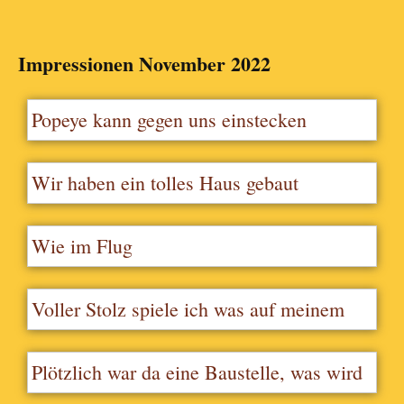
Impressionen November 2022
Popeye kann gegen uns einstecken
Wir haben ein tolles Haus gebaut
Wie im Flug
Voller Stolz spiele ich was auf meinem
Akkordeon vor.Die ganze Kita hat mich
gehört und kam neugierig angelaufen
Plötzlich war da eine Baustelle, was wird
da wohl gebaut…