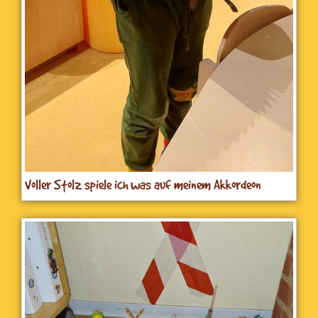
Voller Stolz spiele ich was auf meinem Akkordeon
vor.Die ganze Kita hat mich gehört und kam neugierig
angelaufen