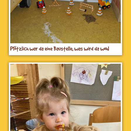
Plötzlich war da eine Baustelle, was wird da wohl
gebaut…