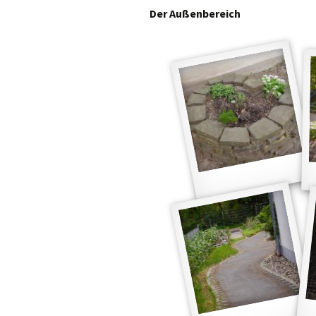
selbst zu tun“
Der Außenbereich
Bewegung
Gesunde Ernährun