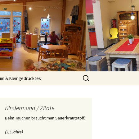
rberg e.V.
Suche
um & Kleingedrucktes
nach:
Kindermund / Zitate
Beim Tauchen braucht man Sauerkrautstoff.
(3,5Jahre)