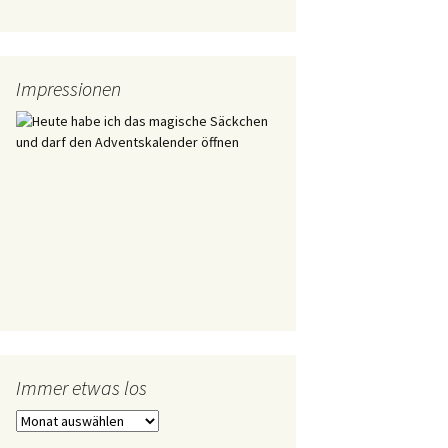
Impressionen
Heute habe ich das magische
Säckchen und darf den
Adventskalender öffnen
Immer etwas los
Immer
etwas