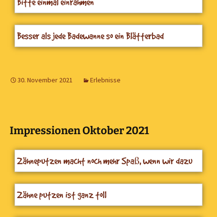
Bitte einmal einrahmen
Besser als jede Badewanne so ein Blätterbad
30. November 2021
Erlebnisse
Impressionen Oktober 2021
Zähneputzen macht noch mehr Spaß, wenn wir dazu
das Feuerwehr-Zahnputzlied hören
Zähne putzen ist ganz toll