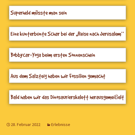
Superheld müsste man sein
Eine kunterbunte Schar bei der ,,Reise nach Jerusalem“
Bobbycar-Yoga beim ersten Sonnenschein
Aus dem Salzteig haben wir Fossilien gemacht
Bald haben wir das Dinosaurierskelett herausgemeißelt
28. Februar 2022
Erlebnisse