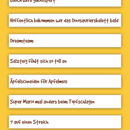
Hoffentlich bekommen wir das Dinosaurierskelett bald
heraus
Dreamteam
Salzteig fühlt sich so toll an
Äpfelschneiden für Apfelmus
Super Mario mal anders beim Topfschlagen
7 auf einen Streich