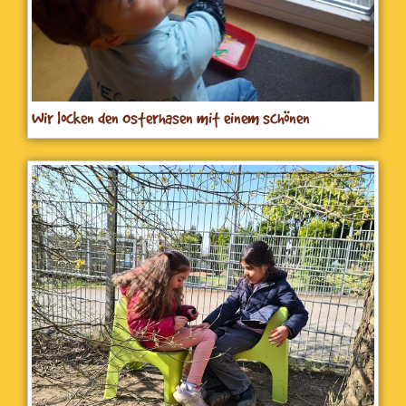
Wir locken den Osterhasen mit einem schönen
Fensterbild. Mal sehen, ob er kommt