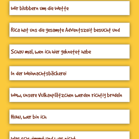
Wir blubbern um die Wette
Rica hat uns die gesamte Adventszeit besucht und
uns Geschichten und Lieder mitgebracht.
Schau mal, wen ich hier geknetet habe
In der Weihnachtsbäckerei
Wow, unsere Vulkanplätzchen werden richtig brodeln
Huhu, wer bin ich
Was schwimmt und was nicht