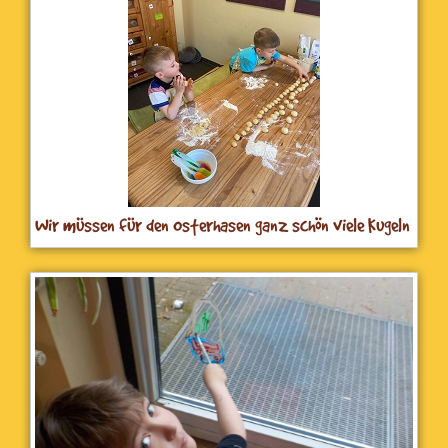
Wir müssen für den Osterhasen ganz schön viele Kugeln
rollen