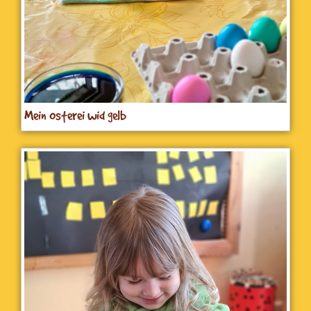
Mein Osterei wid gelb