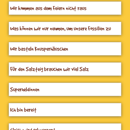
Wir kommen aus dem Feiern nicht raus
Was können wir nur nehmen, um unsere Fossilien zu
gestalten
Wir basteln Knusperhäuschen
Für den Salzteig brauchen wir viel Salz
Superheldinnen
Ich bin bereit
Gleich wird geknuspert