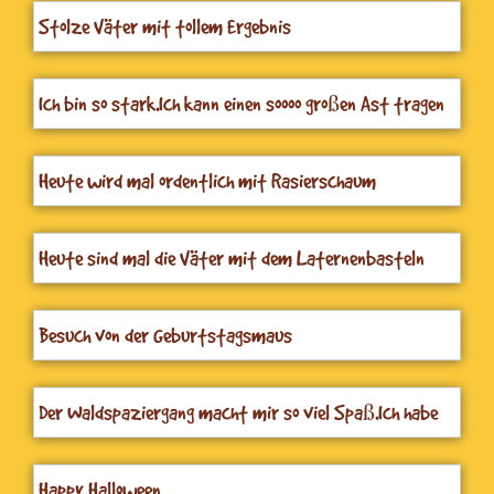
Stolze Väter mit tollem Ergebnis
Ich bin so stark.Ich kann einen soooo großen Ast tragen
Heute wird mal ordentlich mit Rasierschaum
gematscht
Heute sind mal die Väter mit dem Laternenbasteln
dran
Besuch von der Geburtstagsmaus
Der Waldspaziergang macht mir so viel Spaß.Ich habe
gerade einen Teich entdeckt, da spiegeln sich die Bäume
drin
Happy Halloween